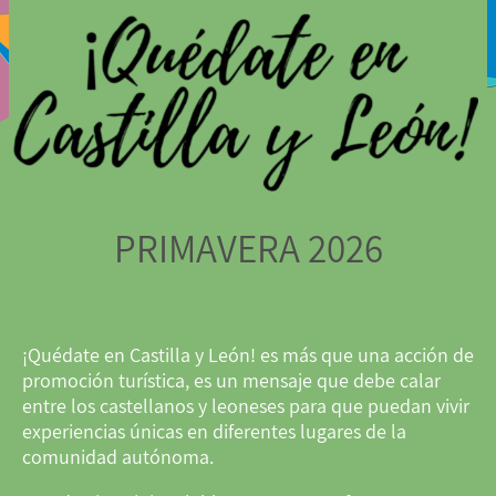
PRIMAVERA 2026
¡Quédate en Castilla y León! es más que una acción de
promoción turística, es un mensaje que debe calar
entre los castellanos y leoneses para que puedan vivir
experiencias únicas en diferentes lugares de la
comunidad autónoma.